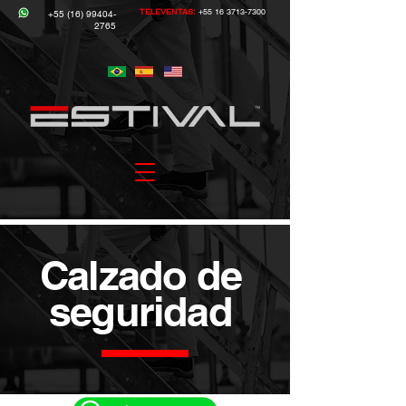
TELEVENTAS:
+55 16 3713-7300
+55 (16) 99404-
2765
Calzado de
seguridad