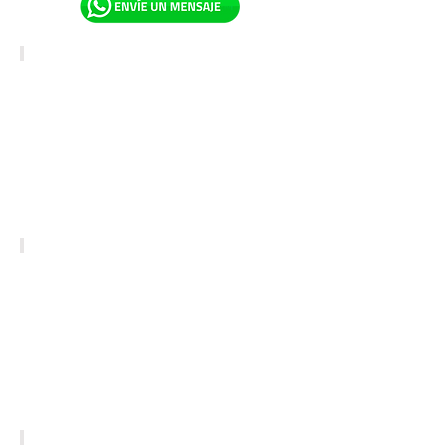
LÍNEA DISCOVERY
LÍNEA WORK